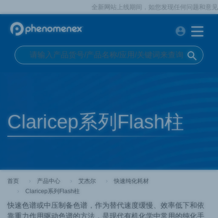
全新网站上线期间，如您发现任何问题和意见反馈，欢迎
account_circle
search
Claricep系列Flash柱
首页
产品中心
艾杰尔
快速纯化耗材
Claricep系列Flash柱
快速色谱或中压制备色谱，作为替代速度缓慢、效率低下和依
靠重力作用驱动色谱的方法，是现代有机化学中常用的纯化手