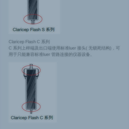
Claricep Flash C 系列
C 系列上样端及出口端使用标准luer 接头( 无锁死结构)，可
用于只能兼容标准luer 管路连接的仪器设备。