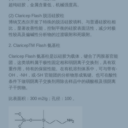
超纯硅胶，金属含量低，机械强度高。
(2) Claricep Flash 脱活硅胶柱
博纳艾杰尔开发了特殊的脱活硅胶填料。与普通硅胶柱相
比，显著改善性能，控制平衡的硅胶表面活性，减少对极
性较高及偏碱性分析物的过渡吸附和死吸附。
2. ClaricepTM Flash 氨基柱
Claricep Flash 氨基柱是以硅胶为载体，键合了丙胺基官能
团，这类填料属于极性固定相和弱阴离子交换剂，具有双
重作用，特有的保留性能。在有机溶剂体系中，可与带有-
OH，-NH，或-SH 官能团的分析物形成氢键。也可在酸性
条件下做弱阴离子交换剂用除去样品中的磺酸根及强阴离
子干扰物。
比表面积：300 m2/g；孔径：100 。