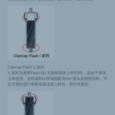
Claricep Flash S 系列
S 系列为通用Flash 柱( 无预留固体上样空间)，适合于液体
上样使用。进样端和出样端都配有luer 接头及锁死结构，可
以方便的进行串联或者连接上样柱，密封性更好。