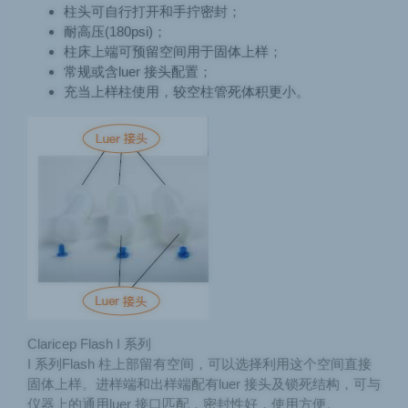
柱头可自行打开和手拧密封；
耐高压(180psi)；
柱床上端可预留空间用于固体上样；
常规或含luer 接头配置；
充当上样柱使用，较空柱管死体积更小。
Claricep Flash I 系列
I 系列Flash 柱上部留有空间，可以选择利用这个空间直接
固体上样。进样端和出样端配有luer 接头及锁死结构，可与
仪器上的通用luer 接口匹配，密封性好，使用方便。