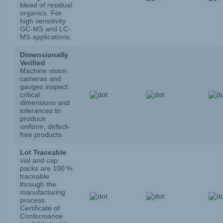
bleed of residual
organics. For
high sensitivity
GC-MS and LC-
MS applications.
Dimensionally
Verified
Machine vision
cameras and
gauges inspect
critical
dimensions and
tolerances to
produce
uniform, defect-
free products.
Lot Traceable
vial and cap
packs are 100 %
traceable
through the
manufacturing
process.
Certificate of
Conformance