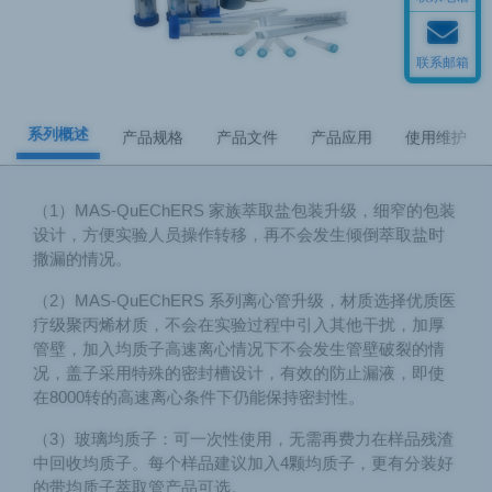
联系邮箱
系列概述
产品规格
产品文件
产品应用
使用维护
（1）MAS-QuEChERS 家族萃取盐包装升级，细窄的包装
设计，方便实验人员操作转移，再不会发生倾倒萃取盐时
撒漏的情况。
（2）MAS-QuEChERS 系列离心管升级，材质选择优质医
疗级聚丙烯材质，不会在实验过程中引入其他干扰，加厚
管壁，加入均质子高速离心情况下不会发生管壁破裂的情
况，盖子采用特殊的密封槽设计，有效的防止漏液，即使
在8000转的高速离心条件下仍能保持密封性。
（3）玻璃均质子：可一次性使用，无需再费力在样品残渣
中回收均质子。每个样品建议加入4颗均质子，更有分装好
的带均质子萃取管产品可选。