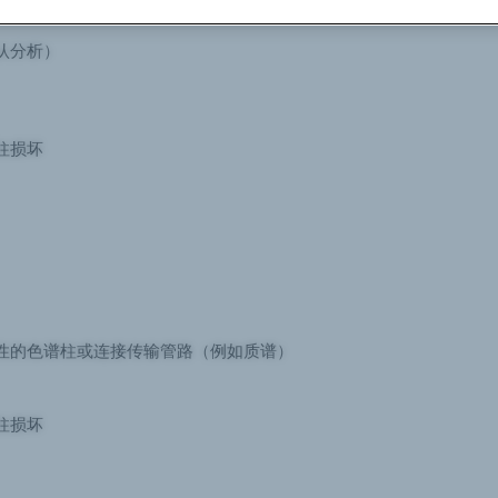
认分析）
柱损坏
性的色谱柱或连接传输管路（例如质谱）
柱损坏