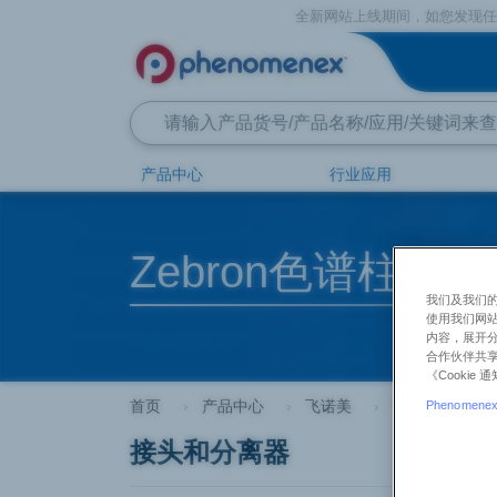
全新网站上线期间，如您发现任何问题和意
产品中心
行业应用
Zebron色谱柱
我们及我们的
使用我们网
内容，展开分
合作伙伴共享
《Cooki
首页
产品中心
飞诺美
气相色谱配件
Phenomenex 
接头和分离器