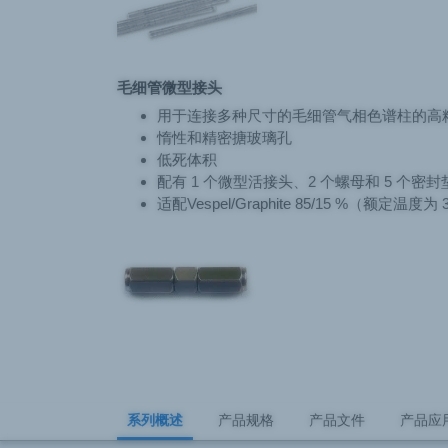
毛细管微型接头
用于连接多种尺寸的毛细管气相色谱柱的高
惰性和精密搪玻璃孔
低死体积
配有 1 个微型活接头、2 个螺母和 5 个密封
适配Vespel/Graphite 85/15 %（额定温度为
系列概述
产品规格
产品文件
产品应