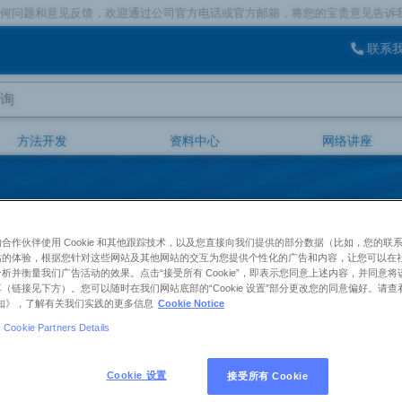
见反馈，欢迎通过公司官方电话或官方邮箱，将您的宝贵意见告诉我们。
联系
方法开发
资料中心
网络讲座
两通、迷你两通和分离器
合作伙伴使用 Cookie 和其他跟踪技术，以及您直接向我们提供的部分数据（比如，您的联
站的体验，根据您针对这些网站及其他网站的交互为您提供个性化的广告和内容，让您可以在
析并衡量我们广告活动的效果。点击“接受所有 Cookie”，即表示您同意上述内容，并同意
（链接见下方）。您可以随时在我们网站底部的“Cookie 设置”部分更改您的同意偏好。请查
e 通知》，了解有关我们实践的更多信息
Cookie Notice
Zebron色谱柱两通、迷你两通和分离器
Cookie Partners Details
Cookie 设置
接受所有 Cookie