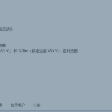
精度接头
垫圈
 350 °C）和 SilTite（额定温度 450 °C）密封垫圈
用
使用维护
订购