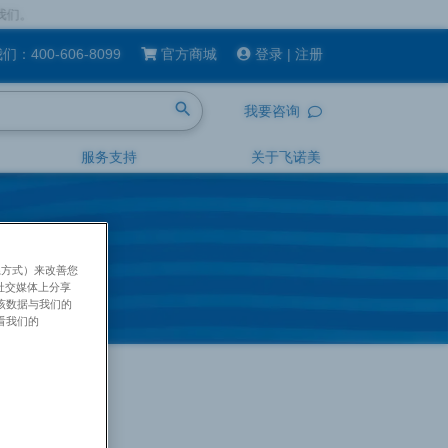
我们：
400-606-8099
官方商城
登录
|
注册
search
我要咨询
服务支持
关于飞诺美
系方式）来改善您
社交媒体上分享
将该数据与我们的
看我们的