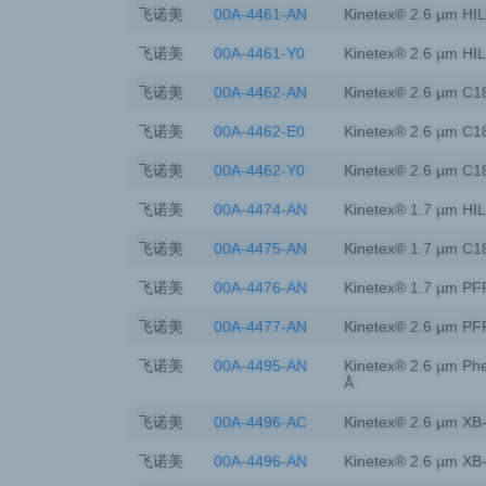
飞诺美
00A-4461-AN
Kinetex® 2.6 µm HIL
飞诺美
00A-4461-Y0
Kinetex® 2.6 µm HIL
飞诺美
00A-4462-AN
Kinetex® 2.6 µm C1
飞诺美
00A-4462-E0
Kinetex® 2.6 µm C1
飞诺美
00A-4462-Y0
Kinetex® 2.6 µm C1
飞诺美
00A-4474-AN
Kinetex® 1.7 µm HIL
飞诺美
00A-4475-AN
Kinetex® 1.7 µm C1
飞诺美
00A-4476-AN
Kinetex® 1.7 µm PF
飞诺美
00A-4477-AN
Kinetex® 2.6 µm PF
飞诺美
00A-4495-AN
Kinetex® 2.6 µm Phe
Å
飞诺美
00A-4496-AC
Kinetex® 2.6 µm XB
飞诺美
00A-4496-AN
Kinetex® 2.6 µm XB