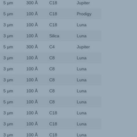
5 μm
300 Å
C18
Jupiter
5 μm
100 Å
C18
Prodigy
3 μm
100 Å
C18
Luna
3 μm
100 Å
Silica
Luna
5 μm
300 Å
C4
Jupiter
3 μm
100 Å
C8
Luna
3 μm
100 Å
C8
Luna
3 μm
100 Å
C8
Luna
5 μm
100 Å
C8
Luna
5 μm
100 Å
C8
Luna
3 μm
100 Å
C18
Luna
3 μm
100 Å
C18
Luna
3 μm
100 Å
C18
Luna