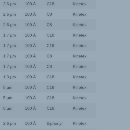
2.6 μm
100 Å
C18
Kinetex
2.6 μm
100 Å
C8
Kinetex
2.6 μm
100 Å
C8
Kinetex
1.7 μm
100 Å
C18
Kinetex
1.7 μm
100 Å
C18
Kinetex
1.7 μm
100 Å
C8
Kinetex
1.7 μm
100 Å
C8
Kinetex
1.3 μm
100 Å
C18
Kinetex
5 μm
100 Å
C18
Kinetex
5 μm
100 Å
C18
Kinetex
5 μm
100 Å
C18
Kinetex
2.6 μm
100 Å
Biphenyl
Kinetex