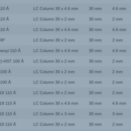
110 Å
LC Column 30 x 4.6 mm
30 mm
4.6 mm
110 Å
LC Column 30 x 2 mm
30 mm
2 mm
110 Å
LC Column 30 x 4.6 mm
30 mm
4.6 mm
-RP
LC Column 30 x 2 mm
30 mm
2 mm
enyl 110 Å
LC Column 30 x 4.6 mm
30 mm
4.6 mm
2)-HST 100 Å
LC Column 30 x 2 mm
30 mm
2 mm
 100 Å
LC Column 30 x 2 mm
30 mm
2 mm
 100 Å
LC Column 30 x 2 mm
30 mm
2 mm
18 110 Å
LC Column 30 x 2 mm
30 mm
2 mm
18 110 Å
LC Column 30 x 4.6 mm
30 mm
4.6 mm
18 110 Å
LC Column 30 x 3 mm
30 mm
3 mm
18 110 Å
LC Column 30 x 2 mm
30 mm
2 mm