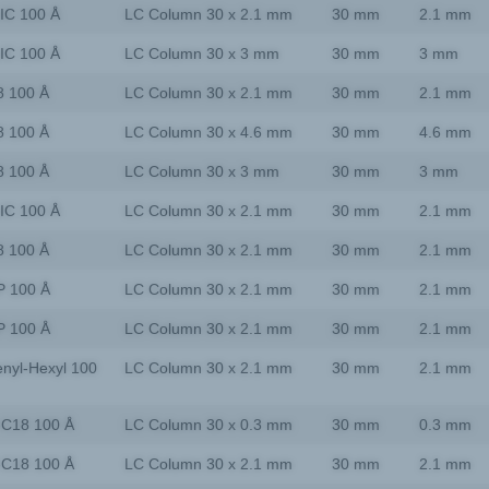
IC 100 Å
LC Column 30 x 2.1 mm
30 mm
2.1 mm
IC 100 Å
LC Column 30 x 3 mm
30 mm
3 mm
8 100 Å
LC Column 30 x 2.1 mm
30 mm
2.1 mm
8 100 Å
LC Column 30 x 4.6 mm
30 mm
4.6 mm
8 100 Å
LC Column 30 x 3 mm
30 mm
3 mm
IC 100 Å
LC Column 30 x 2.1 mm
30 mm
2.1 mm
8 100 Å
LC Column 30 x 2.1 mm
30 mm
2.1 mm
P 100 Å
LC Column 30 x 2.1 mm
30 mm
2.1 mm
P 100 Å
LC Column 30 x 2.1 mm
30 mm
2.1 mm
nyl-Hexyl 100
LC Column 30 x 2.1 mm
30 mm
2.1 mm
-C18 100 Å
LC Column 30 x 0.3 mm
30 mm
0.3 mm
-C18 100 Å
LC Column 30 x 2.1 mm
30 mm
2.1 mm