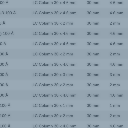
300 Å
LC Column 30 x 4.6 mm
30 mm
4.6 mm
-3 100 Å
LC Column 30 x 4.6 mm
30 mm
4.6 mm
0 Å
LC Column 30 x 2 mm
30 mm
2 mm
2) 100 Å
LC Column 30 x 4.6 mm
30 mm
4.6 mm
00 Å
LC Column 30 x 4.6 mm
30 mm
4.6 mm
00 Å
LC Column 30 x 2 mm
30 mm
2 mm
00 Å
LC Column 30 x 4.6 mm
30 mm
4.6 mm
00 Å
LC Column 30 x 3 mm
30 mm
3 mm
00 Å
LC Column 30 x 2 mm
30 mm
2 mm
00 Å
LC Column 30 x 4.6 mm
30 mm
4.6 mm
100 Å
LC Column 30 x 1 mm
30 mm
1 mm
100 Å
LC Column 30 x 2 mm
30 mm
2 mm
100 Å
LC Column 30 x 4.6 mm
30 mm
4.6 mm