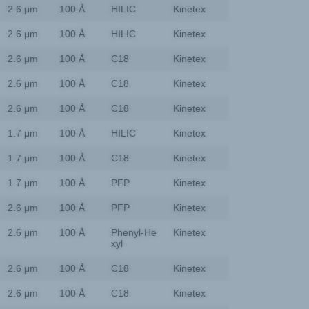
2.6 μm
100 Å
HILIC
Kinetex
2.6 μm
100 Å
HILIC
Kinetex
2.6 μm
100 Å
C18
Kinetex
2.6 μm
100 Å
C18
Kinetex
2.6 μm
100 Å
C18
Kinetex
1.7 μm
100 Å
HILIC
Kinetex
1.7 μm
100 Å
C18
Kinetex
1.7 μm
100 Å
PFP
Kinetex
2.6 μm
100 Å
PFP
Kinetex
2.6 μm
100 Å
Phenyl-He
Kinetex
xyl
2.6 μm
100 Å
C18
Kinetex
2.6 μm
100 Å
C18
Kinetex