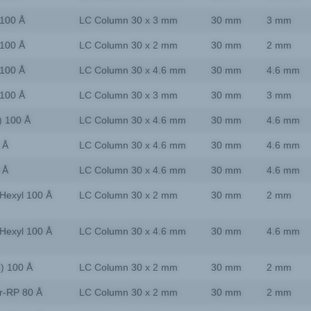
100 Å
LC Column 30 x 3 mm
30 mm
3 mm
100 Å
LC Column 30 x 2 mm
30 mm
2 mm
100 Å
LC Column 30 x 4.6 mm
30 mm
4.6 mm
100 Å
LC Column 30 x 3 mm
30 mm
3 mm
) 100 Å
LC Column 30 x 4.6 mm
30 mm
4.6 mm
 Å
LC Column 30 x 4.6 mm
30 mm
4.6 mm
 Å
LC Column 30 x 4.6 mm
30 mm
4.6 mm
Hexyl 100 Å
LC Column 30 x 2 mm
30 mm
2 mm
Hexyl 100 Å
LC Column 30 x 4.6 mm
30 mm
4.6 mm
2) 100 Å
LC Column 30 x 2 mm
30 mm
2 mm
r-RP 80 Å
LC Column 30 x 2 mm
30 mm
2 mm