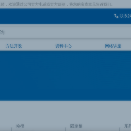
话或官方邮箱，将您的宝贵意见告诉我们。
联系
方法开发
资料中心
网络讲座
粒径
固定相
系