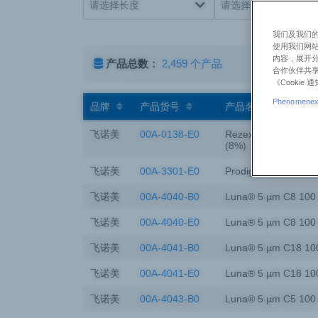
我们及我们的
使用我们网
内容，展开分
产品总数：
2,459 个产品
合作伙伴共享
《Cooki
Phenomenex 
品牌
产品货号
产品名称
飞诺美
00A-0138-E0
Rezex™ ROA-Organi
(8%)
飞诺美
00A-3301-E0
Prodigy™ 5 µm C8 
飞诺美
00A-4040-B0
Luna® 5 µm C8 100
飞诺美
00A-4040-E0
Luna® 5 µm C8 100
飞诺美
00A-4041-B0
Luna® 5 µm C18 10
飞诺美
00A-4041-E0
Luna® 5 µm C18 10
飞诺美
00A-4043-B0
Luna® 5 µm C5 100