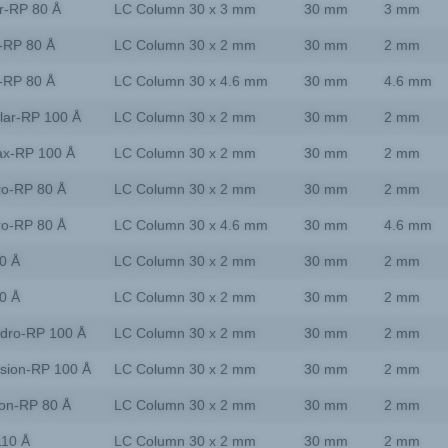
r-RP 80 Å
LC Column 30 x 3 mm
30 mm
3 mm
-RP 80 Å
LC Column 30 x 2 mm
30 mm
2 mm
-RP 80 Å
LC Column 30 x 4.6 mm
30 mm
4.6 mm
lar-RP 100 Å
LC Column 30 x 2 mm
30 mm
2 mm
ax-RP 100 Å
LC Column 30 x 2 mm
30 mm
2 mm
ro-RP 80 Å
LC Column 30 x 2 mm
30 mm
2 mm
ro-RP 80 Å
LC Column 30 x 4.6 mm
30 mm
4.6 mm
0 Å
LC Column 30 x 2 mm
30 mm
2 mm
0 Å
LC Column 30 x 2 mm
30 mm
2 mm
dro-RP 100 Å
LC Column 30 x 2 mm
30 mm
2 mm
sion-RP 100 Å
LC Column 30 x 2 mm
30 mm
2 mm
on-RP 80 Å
LC Column 30 x 2 mm
30 mm
2 mm
110 Å
LC Column 30 x 2 mm
30 mm
2 mm