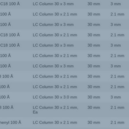
-C18 100 Å
LC Column 30 x 3 mm
30 mm
3 mm
 100 Å
LC Column 30 x 2.1 mm
30 mm
2.1 mm
 100 Å
LC Column 30 x 3 mm
30 mm
3 mm
-C18 100 Å
LC Column 30 x 2.1 mm
30 mm
2.1 mm
-C18 100 Å
LC Column 30 x 3 mm
30 mm
3 mm
 100 Å
LC Column 30 x 2.1 mm
30 mm
2.1 mm
 100 Å
LC Column 30 x 3 mm
30 mm
3 mm
8 100 Å
LC Column 30 x 2.1 mm
30 mm
2.1 mm
100 Å
LC Column 30 x 2.1 mm
30 mm
2.1 mm
100 Å
LC Column 30 x 3.0 mm
30 mm
3 mm
8 100 Å
LC Column 30 x 2.1 mm,
30 mm
2.1 mm
Ea
henyl 100 Å
LC Column 30 x 2.1 mm
30 mm
2.1 mm