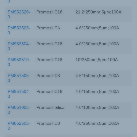
0
PM952520-
Promosil C18
21.2*250mm;5μm;100A
0
PM552505-
Promosil CN
4.6*250mm;5μm;100A
0
PM952504-
Promosil C18
4.0*250mm;5μm;100A
0
PM952510-
Promosil C18
10*250mm;5μm;100A
0
PM851505-
Promosil C8
4.6*150mm;5μm;100A
0
PM951504-
Promosil C18
4.0*150mm;5μm;100A
0
PM051005-
Promosil Silica
4.6*100mm;5μm;100A
0
PM852505-
Promosil C8
4.6*250mm;5μm;100A
0