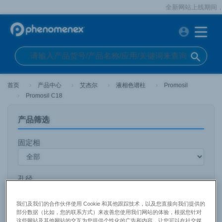
全新网站上线期间，如您
account_circle
search
首页
产品中心
艾杰尔
液相色谱柱
Promosil
Promosil C18
产品筛选
固定相
孔径
我们及我们的合作伙伴使用 Cookie 和其他跟踪技术，以及您直接向我们提供的
部分数据（比如，您的联系方式）来改善您使用我们网站的体验，根据您针对
粒径
这些网站及其他网站的交互为您提供个性化的广告和内容，让您可以在社交媒