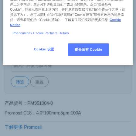
体上分享内容，展开分析并衡量我们广告活动的效果。点击“接受所有
Cookie”，即表示您同意上述内容，并同意将该数据与我们的合作伙伴共享（链
接见下方）。您可以随时在我们网站底部的“Cookie 设置”部分更改您的同意偏
内径
好。请查看我们的《Cookie 通知》，了解有关我们实践的更多信息
Cookie
Notice
Phenomenex Cookie Partners Details
长度
Cookie 设置
接受所有 Cookie
关键字搜索
筛选
重置
产品货号：PM951004-0
Promosil C18，4.0*100mm;5μm;100A
了解更多 Promosil