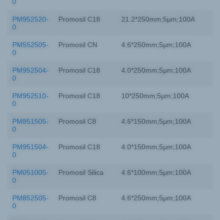
0
PM952520-
Promosil C18
21.2*250mm;5μm;100A
0
PM552505-
Promosil CN
4.6*250mm;5μm;100A
0
PM952504-
Promosil C18
4.0*250mm;5μm;100A
0
PM952510-
Promosil C18
10*250mm;5μm;100A
0
PM851505-
Promosil C8
4.6*150mm;5μm;100A
0
PM951504-
Promosil C18
4.0*150mm;5μm;100A
0
PM051005-
Promosil Silica
4.6*100mm;5μm;100A
0
PM852505-
Promosil C8
4.6*250mm;5μm;100A
0