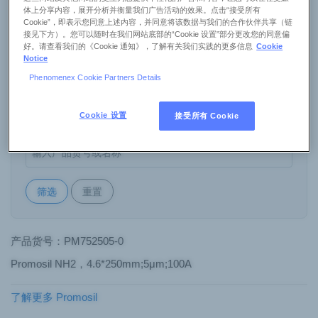
体上分享内容，展开分析并衡量我们广告活动的效果。点击“接受所有
Cookie”，即表示您同意上述内容，并同意将该数据与我们的合作伙伴共享（链
接见下方）。您可以随时在我们网站底部的“Cookie 设置”部分更改您的同意偏
内径
好。请查看我们的《Cookie 通知》，了解有关我们实践的更多信息
Cookie
Notice
Phenomenex Cookie Partners Details
长度
Cookie 设置
接受所有 Cookie
关键字搜索
筛选
重置
产品货号：PM752505-0
Promosil NH2，4.6*250mm;5μm;100A
了解更多 Promosil