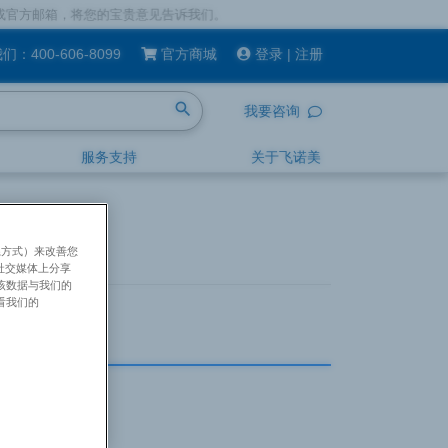
，将您的宝贵意见告诉我们。
我们：
400-606-8099
官方商城
登录
|
注册
search
我要咨询
服务支持
关于飞诺美
系方式）来改善您
社交媒体上分享
将该数据与我们的
看我们的