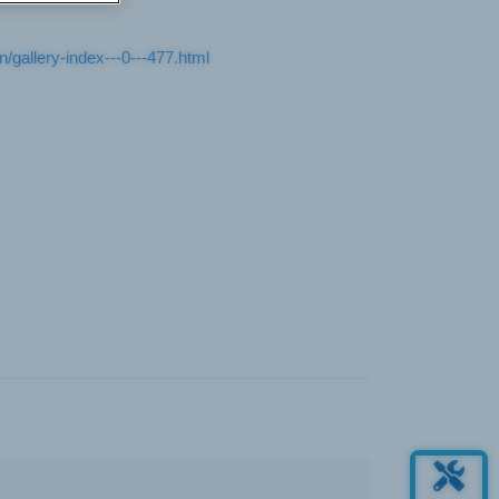
gallery-index---0---477.html