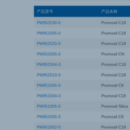
产品货号
产品名称
PM952530-0
Promosil C18
PM951505-0
Promosil C18
PM952520-0
Promosil C18
PM552505-0
Promosil CN
PM952504-0
Promosil C18
PM952510-0
Promosil C18
PM851505-0
Promosil C8
PM951504-0
Promosil C18
PM051005-0
Promosil Silica
PM852505-0
Promosil C8
PM951502-0
Promosil C18