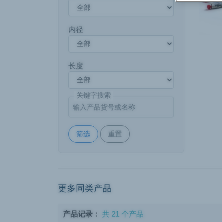
内径
长度
关键字搜索
筛选
重置
更多同类产品
产品记录：
共 21 个产品