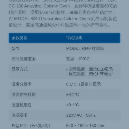
CC-100 Analytical Column Oven，支持环境温度至60℃的
精准调控，适配4.6mm分析柱，确保分离条件的稳定性；
而 MODEL 9340 Preparation Column Oven 则专为制备色
谱设计，满足高通量纯化中对温度均一性的严苛要求。
参数类别
详细说明
型号
MODEL 9340 柱温箱
控制温度范围
室温 - 100°C
显示方式
- 实际温度：四位LED显示
- 设定温度：四位LED显示
温度分辨率
0.1°C（设定与显示）
温度控制精度
±0.1°C
温度稳定性
±0.1°C
电源要求
220V AC，50Hz
外型尺寸（长×宽×高）
540 × 180 × 150 mm