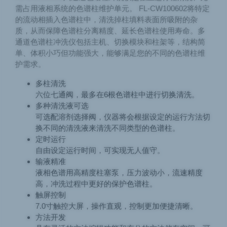
需占用液相系统的色谱柱维护单元。 FL-CW100602将特定
的流动相插入色谱柱中，清洗掉柱填料表面所吸附的杂
质，从而保障色谱柱分离精度、延长色谱柱使用寿命。多
通道色谱柱冲洗仪包括主机、切换模块和柱架等，结构简
单、体积小巧但功能强大，能够满足您的不同的色谱柱维
护需求。
多柱清洗
六位七通阀，最多在6根色谱柱中进行切换清洗。
多种清洗液可选
可选配溶剂选择阀，仪器将会根据设定的运行方法切
换不同的清洗液来清洗不同类型的色谱柱。
定时运行
自由设定运行时间，可实现无人值守。
输液精准
液相色谱用高精度柱塞泵，压力波动小，流速精度
高，冲洗过程中更好的保护色谱柱。
触屏控制
7.0寸触控大屏，操作直观，控制更加便捷清晰。
方法开发