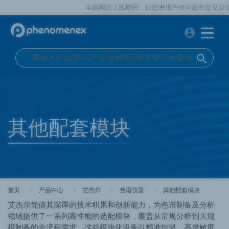
全新网站上线期间，如您发现任何问题和意见反馈，欢迎通
account_circle
search
其他配套模块
首页
产品中心
艾杰尔
色谱仪器
其他配套模块
艾杰尔凭借其深厚的技术积累和创新能力，为色谱制备及分析
领域提供了一系列高性能的选配模块，覆盖从常规分析到大规
模制备的全流程需求。这些模块化设备以精准控温、高灵敏度