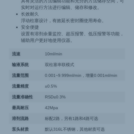
具有灵活的方法编辑功能和充分的方法储存空间，可
实时对运行方法进行编辑、储存和修改。
长效耐久
浮动柱塞设计，有效延长密封圈使用寿命。
安全便捷
设置有溶剂余量监控、超压报警、低压报警等功能，
辅助用户更好地使用仪器。
流速
10ml/min
输液系统
双柱塞串联模式
流量范围
0.001~9.999ml/min，增量0.001ml/min
流量精度
±0.5%
流量准确性
RSD≤0.3%
最高耐压
42Mpa
溶剂流路
标配2路，另有1路和4路可选
泵头材质
默认316L不锈钢，其他材质可选