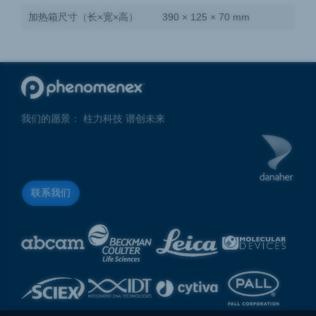
加热箱尺寸（长×宽×高）
390 × 125 × 70 mm
我们的愿景： 柱力科技 谱创未来
联系我们