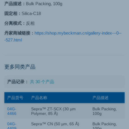
产品描述：
Bulk Packing, 100g
固定相：
Silica-C18
分离模式：
反相
丹家商城链接：
https://shop.mybeckman.cn/gallery-index---0--
-527.html
更多同类产品
产品记录：
共 30 个产品
产品货号
产品名称
产品描述
04G-
Sepra™ ZT-SCX (30 µm
Bulk Packing,
4466
Polymer, 85 Å)
100g
04G-
Sepra™ CN (50 µm, 65 Å)
Bulk Packing,
4409
100g