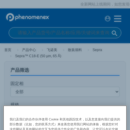
全新网站上线期间，如您发现任何
account_circle
search
首页
产品中心
飞诺美
散装填料
Sepra
Sepra™ C18-E (50 µm, 65 Å)
产品筛选
固定相
规格
我们及我们的合作伙伴使用 Cookie 和其他跟踪技术，以及您直接向我们提供的
部分数据（比如，您的联系方式）来改善您使用我们网站的体验，根据您针对
孔径
这些网站及其他网站的交互为您提供个性化的广告和内容，让您可以在社交媒