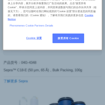
体上分享内容，展开分析并衡量我们广告活动的效果。点击“接受所有
Cookie”，即表示您同意上述内容，并同意将该数据与我们的合作伙伴共享（链
接见下方）。您可以随时在我们网站底部的“Cookie 设置”部分更改您的同意偏
粒径
好。请查看我们的《Cookie 通知》，了解有关我们实践的更多信息
Cookie
Notice
Phenomenex Cookie Partners Details
关键字搜索
Cookie 设置
接受所有 Cookie
筛选
重置
产品货号：04G-4348
Sepra™ C18-E (50 µm, 65 Å)，Bulk Packing, 100g
了解更多 Sepra