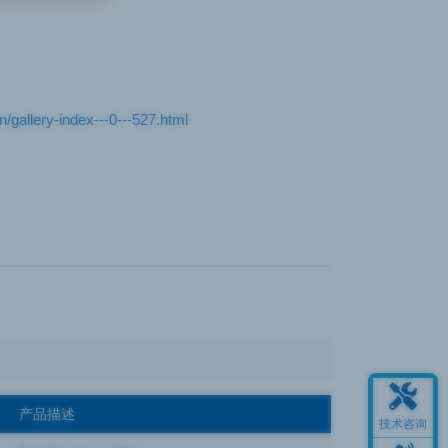
gallery-index---0---527.html
产品描述
技术咨询