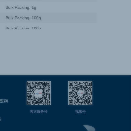
Bulk Packing, 1g
Bulk Packing, 100g
Bulk Packing, 100g
Bulk Packing, 10 g
Bulk Packing, 100g
Bulk Packing, 100g
Bulk Packing, 1kg, Ea
Bulk Packing, 100g
Bulk Packing, 100g
A查询
Bulk Packing, 100g
官方服务号
视频号
Bulk Packing, 100 g
美
Bulk Packing, 1Kg