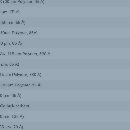
 (30 µm Polymer, 85 Å)
 µm, 65 Å)
(50 µm, 65 Å)
(30um Polymer, 85A)
0 µm, 65 Å)
X, 115 µm Polymer, 330 Å
 µm, 65 Å)
15 µm Polymer, 330 Å)
(30 µm Polymer, 85 Å)
0 µm, 65 Å)
0g bulk sorbent
0 µm, 135 Å)
5 µm, 70 Å)