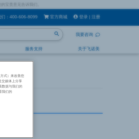
见告诉我们。
我们：
400-606-8099
官方商城
登录
|
注册
search
我要咨询
服务支持
关于飞诺美
系方式）来改善您
社交媒体上分享
将该数据与我们的
看我们的