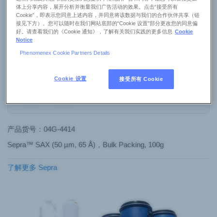
体上分享内容，展开分析并衡量我们广告活动的效果。点击“接受所有
Cookie”，即表示您同意上述内容，并同意将该数据与我们的合作伙伴共享（链
接见下方）。您可以随时在我们网站底部的“Cookie 设置”部分更改您的同意偏
粒径
好。请查看我们的《Cookie 通知》，了解有关我们实践的更多信息
Cookie
Notice
Phenomenex Cookie Partners Details
关键字搜索
Cookie 设置
接受所有 Cookie
筛选
重置
产品货号：04G-4414
Sepra™ SAX (50 µm, 65 Å)，Bulk Packing, 100g
了解更多 Sepra