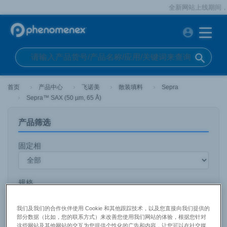
全新网站上线期间，如您
account_circle
search
首页
产品中心
飞诺美
散装填料
Sepra
Sepra™ SAX (50 µm, 65 Å)
产品筛选
固定相
规格
我们及我们的合作伙伴使用 Cookie 和其他跟踪技术，以及您直接向我们提供的
部分数据（比如，您的联系方式）来改善您使用我们网站的体验，根据您针对
孔径
这些网站及其他网站的交互为您提供个性化的广告和内容，让您可以在社交媒