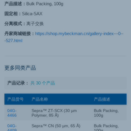
产品描述：
Bulk Packing, 100g
固定相：
Silica-SAX
分离模式：
离子交换
丹家商城链接：
https://shop.mybeckman.cn/gallery-index---0--
-527.html
更多同类产品
产品记录：
共 30 个产品
产品货号
产品名称
产品描述
04G-
Sepra™ ZT-SCX (30 µm
Bulk Packing,
4466
Polymer, 85 Å)
100g
04G-
Sepra™ CN (50 µm, 65 Å)
Bulk Packing,
4409
100g