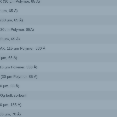
 (30 µm Polymer, 85 Å)
 µm, 65 Å)
(50 µm, 65 Å)
(30um Polymer, 85A)
0 µm, 65 Å)
X, 115 µm Polymer, 330 Å
 µm, 65 Å)
15 µm Polymer, 330 Å)
(30 µm Polymer, 85 Å)
0 µm, 65 Å)
0g bulk sorbent
0 µm, 135 Å)
5 µm, 70 Å)