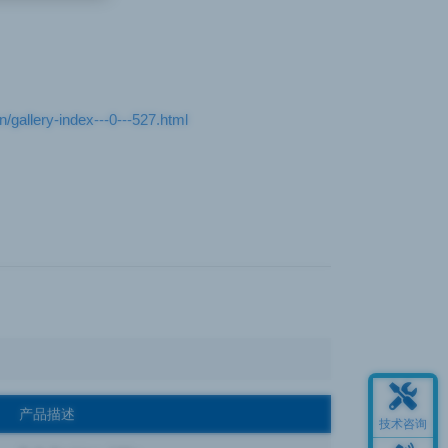
gallery-index---0---527.html
产品描述
技术咨询