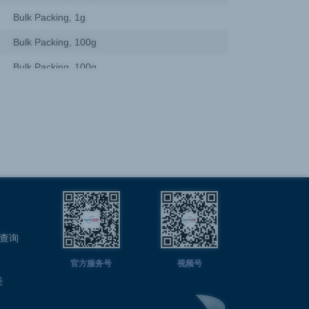
Bulk Packing, 1g
Bulk Packing, 100g
Bulk Packing, 100g
Bulk Packing, 10 g
Bulk Packing, 100g
Bulk Packing, 100g
Bulk Packing, 1kg, Ea
Bulk Packing, 100g
Bulk Packing, 100g
A查询
Bulk Packing, 100g
官方服务号
视频号
Bulk Packing, 100 g
美
Bulk Packing, 1Kg